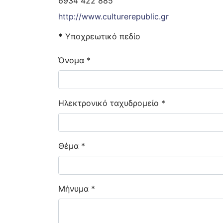
6934 422 885
http://www.culturerepublic.gr
*
Υποχρεωτικό πεδίο
Όνομα
*
Ηλεκτρονικό ταχυδρομείο
*
Θέμα
*
Μήνυμα
*