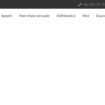
+30 2311 117 12
Αρχική
Λίγα λόγια για εμάς
Εκδηλώσεις
Νέα
Σεμιν