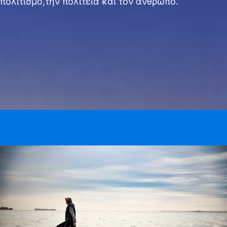
πολιτισμό,την πολιτεία και τον άνθρωπο.