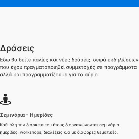
Δράσεις
Εδώ θα δείτε παλίες και νέες δράσεις, σειρά εκδηλώσεων
που έχου πραγματοποιηθεί συμμετοχές σε προγράμματα
αλλά και προγραμματίζουμε για το αύριο.
Σεμινάρια - Ημερίδες
Καθ' όλη την διάρκεια του έτους διοργανώνονται σεμινάρια,
ημερίδες, workshops, διαλέξεις κ.α με διάφορες θεματικές.