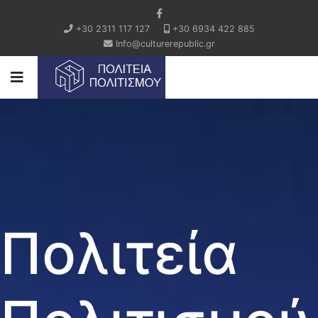
+30 2311 117 127
+30 6934 422 885
Info@culturerepublic.gr
Πολιτεία